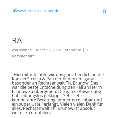
RA
von
yvonne
|
März 23, 2014
|
Standard
|
0
Kommentare
„Hiermit möchten wir uns ganz herzlich an die
Kanzlei Streich & Partner bedanken, ganz
besonder an Rechtsanwalt Th. Brunow. Das
war die beste Entscheidung den Fall an Herrn
Brunow zu übergeben. Die ganze Abwicklung
hat reibungslos geklappt. Sehr sehr
kompetente Beratung, immer erreichbar und
ein super Urteil erlangt. Vielen vielen Dank für
alles. Rechtsanwalt Th. Brunow ist absolut
weiter zu empfelen.“